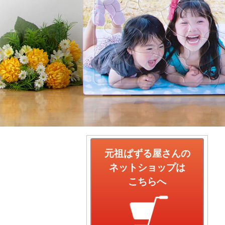
元祖ぱずる屋さんの
ネットショップは
こちらへ