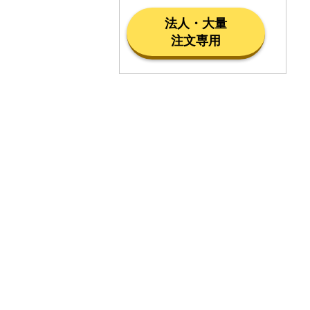
法人・大量
注文専用