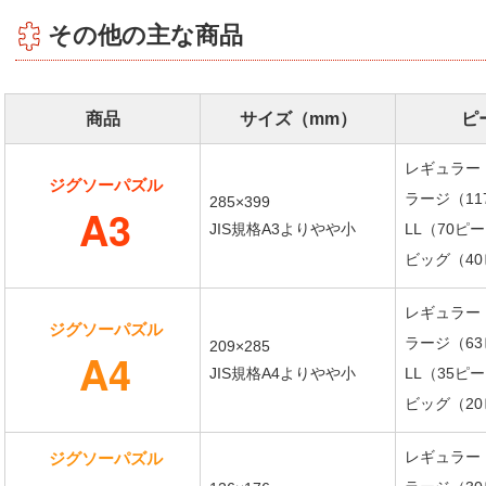
その他の主な商品
商品
サイズ（mm）
ピ
レギュラー
ジグソーパズル
ラージ（11
285×399
A3
JIS規格A3よりやや小
LL（70ピ
ビッグ（4
レギュラー
ジグソーパズル
ラージ（6
209×285
A4
JIS規格A4よりやや小
LL（35ピ
ビッグ（2
レギュラー
ジグソーパズル