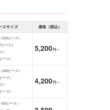
ースサイズ
価格（税込）
（315ピース）
7ピース）
5,200
円～
ース）
0ピース）
（165ピース）
3ピース）
4,200
円～
ース）
0ピース）
（63ピース）
3,500