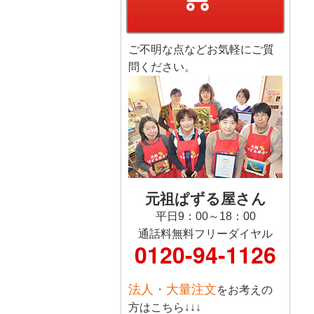
ご不明な点などお気軽にご質
問ください。
元祖ぱずる屋さん
平日9：00～18：00
通話料無料フリーダイヤル
0120-94-1126
法人・大量注文
をお考えの
方はこちら↓↓↓