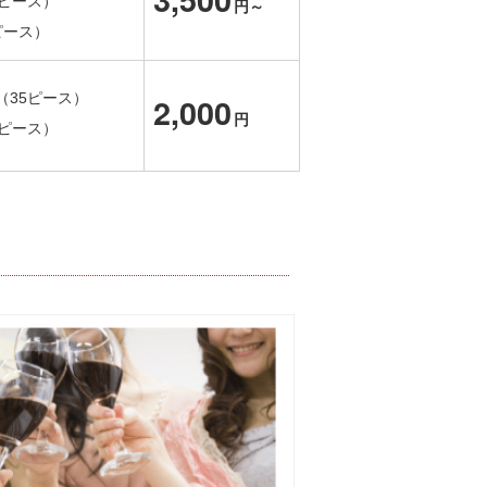
0ピース）
円～
ピース）
（35ピース）
2,000
円
5ピース）